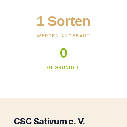
1
 Sorten
WERDEN ANGEBAUT
0
GEGRÜNDET
CSC Sativum e. V.